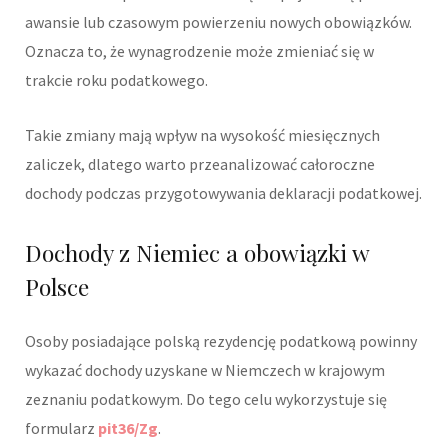
awansie lub czasowym powierzeniu nowych obowiązków.
Oznacza to, że wynagrodzenie może zmieniać się w
trakcie roku podatkowego.
Takie zmiany mają wpływ na wysokość miesięcznych
zaliczek, dlatego warto przeanalizować całoroczne
dochody podczas przygotowywania deklaracji podatkowej.
Dochody z Niemiec a obowiązki w
Polsce
Osoby posiadające polską rezydencję podatkową powinny
wykazać dochody uzyskane w Niemczech w krajowym
zeznaniu podatkowym. Do tego celu wykorzystuje się
formularz
pit36/Zg
.