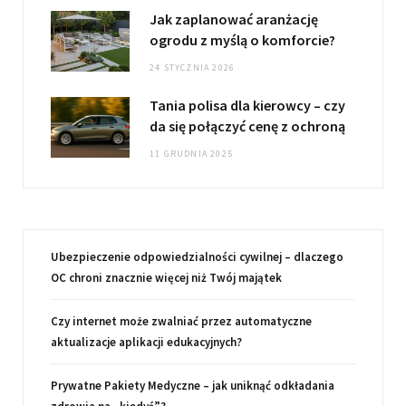
Jak zaplanować aranżację
ogrodu z myślą o komforcie?
24 STYCZNIA 2026
Tania polisa dla kierowcy – czy
da się połączyć cenę z ochroną
11 GRUDNIA 2025
Ubezpieczenie odpowiedzialności cywilnej – dlaczego
OC chroni znacznie więcej niż Twój majątek
Czy internet może zwalniać przez automatyczne
aktualizacje aplikacji edukacyjnych?
Prywatne Pakiety Medyczne – jak uniknąć odkładania