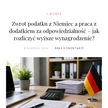
In
BIZNES
Zwrot podatku z Niemiec a praca z
dodatkiem za odpowiedzialność – jak
rozliczyć wyższe wynagrodzenie?
8 SIERPNIA 2026
BRAK KOMENTARZY