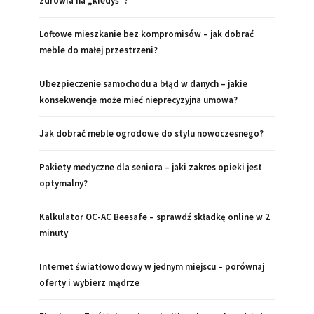
zdrowia na „kiedyś”?
Loftowe mieszkanie bez kompromisów – jak dobrać
meble do małej przestrzeni?
Ubezpieczenie samochodu a błąd w danych – jakie
konsekwencje może mieć nieprecyzyjna umowa?
Jak dobrać meble ogrodowe do stylu nowoczesnego?
Pakiety medyczne dla seniora – jaki zakres opieki jest
optymalny?
Kalkulator OC-AC Beesafe – sprawdź składkę online w 2
minuty
Internet światłowodowy w jednym miejscu – porównaj
oferty i wybierz mądrze