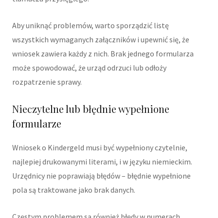
Aby uniknąć problemów, warto sporządzić listę
wszystkich wymaganych załączników i upewnić się, że
wniosek zawiera każdy z nich. Brak jednego formularza
może spowodować, że urząd odrzuci lub odłoży
rozpatrzenie sprawy.
Nieczytelne lub błędnie wypełnione
formularze
Wniosek o Kindergeld musi być wypełniony czytelnie,
najlepiej drukowanymi literami, i w języku niemieckim.
Urzędnicy nie poprawiają błędów – błędnie wypełnione
pola są traktowane jako brak danych.
Częstym problemem są również błędy w numerach