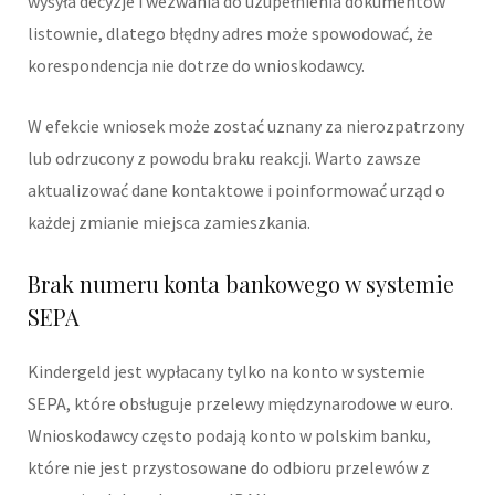
wysyła decyzje i wezwania do uzupełnienia dokumentów
listownie, dlatego błędny adres może spowodować, że
korespondencja nie dotrze do wnioskodawcy.
W efekcie wniosek może zostać uznany za nierozpatrzony
lub odrzucony z powodu braku reakcji. Warto zawsze
aktualizować dane kontaktowe i poinformować urząd o
każdej zmianie miejsca zamieszkania.
Brak numeru konta bankowego w systemie
SEPA
Kindergeld jest wypłacany tylko na konto w systemie
SEPA, które obsługuje przelewy międzynarodowe w euro.
Wnioskodawcy często podają konto w polskim banku,
które nie jest przystosowane do odbioru przelewów z