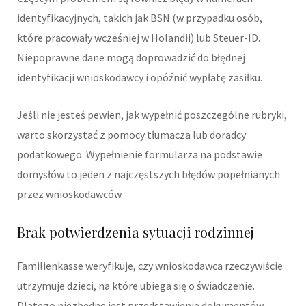
identyfikacyjnych, takich jak BSN (w przypadku osób,
które pracowały wcześniej w Holandii) lub Steuer-ID.
Niepoprawne dane mogą doprowadzić do błędnej
identyfikacji wnioskodawcy i opóźnić wypłatę zasiłku.
Jeśli nie jesteś pewien, jak wypełnić poszczególne rubryki,
warto skorzystać z pomocy tłumacza lub doradcy
podatkowego. Wypełnienie formularza na podstawie
domysłów to jeden z najczęstszych błędów popełnianych
przez wnioskodawców.
Brak potwierdzenia sytuacji rodzinnej
Familienkasse weryfikuje, czy wnioskodawca rzeczywiście
utrzymuje dzieci, na które ubiega się o świadczenie.
Dlatego niezbędne jest przedstawienie dokumentów