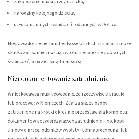
zakończenie nauki przez dziecko,
narodziny kolejnego dziecka,
uzyskanie innych świadczeń rodzinnych w Polsce.
Niepowiadomienie Familienkasse o takich zmianach może
skutkować koniecznością zwrotu nienależnie pobranych
świadczeń, a nawet karą finansową.
Nieudokumentowanie zatrudnienia
Wnioskodawca musi udowodnić, że rzeczywiście pracuje
lub pracował w Niemczech. Zdarza się, że osoby
zatrudnione na krótki okres nie przedstawiają kompletu
dokumentów potwierdzających zatrudnienie – np. kopii
umowy o pracę, odcinków wypłaty (Lohnabrechnung) lub
potwierdzenia opłacenia składek na ubezpieczenie