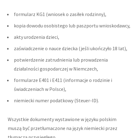
formularz KG1 (wniosek o zasiłek rodzinny),
kopia dowodu osobistego lub paszportu wnioskodawcy,
akty urodzenia dzieci,
zaświadczenie o nauce dziecka (jeśli ukończyło 18 lat),
potwierdzenie zatrudnienia lub prowadzenia
działalności gospodarczej w Niemczech,
formularze E401 i E411 (informacje o rodzinie i
świadczeniach w Polsce),
niemiecki numer podatkowy (Steuer-ID).
Wszystkie dokumenty wystawione w języku polskim
muszą być przetłumaczone na język niemiecki przez
tłumacza przysięgłego.