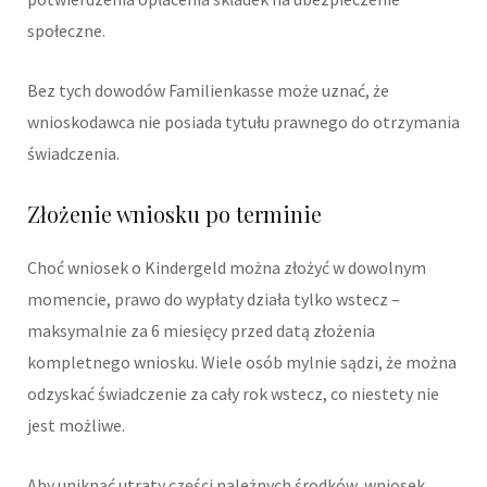
społeczne.
Bez tych dowodów Familienkasse może uznać, że
wnioskodawca nie posiada tytułu prawnego do otrzymania
świadczenia.
Złożenie wniosku po terminie
Choć wniosek o Kindergeld można złożyć w dowolnym
momencie, prawo do wypłaty działa tylko wstecz –
maksymalnie za 6 miesięcy przed datą złożenia
kompletnego wniosku. Wiele osób mylnie sądzi, że można
odzyskać świadczenie za cały rok wstecz, co niestety nie
jest możliwe.
Aby uniknąć utraty części należnych środków, wniosek