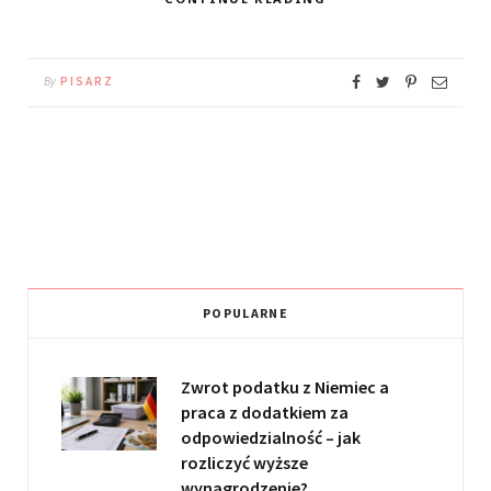
By
PISARZ
POPULARNE
Zwrot podatku z Niemiec a
praca z dodatkiem za
odpowiedzialność – jak
rozliczyć wyższe
wynagrodzenie?