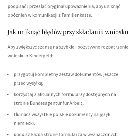
podpisać i przesłać oryginał upoważnienia, aby uniknąć
opóźnień w komunikacji z Familienkasse.
Jak uniknąć błędów przy składaniu wniosku
Aby zwiększyć szansę na szybkie i pozytywne rozpatrzenie
wniosku o Kindergeld:
przygotuj kompletny zestaw dokumentów jeszcze
przed wysyłką,
korzystaj z aktualnych formularzy dostępnych na
stronie Bundesagentur für Arbeit,
tłumacz wszystkie polskie dokumenty na język
niemiecki,
podpisz każdą stronę formularza w wyznaczonych