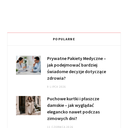
POPULARNE
Prywatne Pakiety Medyczne –
jak podejmować bardziej
świadome decyzje dotyczące
zdrowia?
9 LIPCA 2026
Puchowe kurtki i płaszcze
damskie – jak wyglądać
elegancko nawet podczas
zimowych dni?
11 CZERWCA 2026