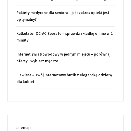
Pakiety medyczne dla seniora – jaki zakres opieki jest
optymalny?
Kalkulator OC-AC Beesafe – sprawdź składkę online w 2
minuty
Internet światłowodowy w jednym miejscu – porównaj
oferty i wybierz mądrze
Flawless – Twój internetowy butik z elegancką odzieżą
dla kobiet
sitemap