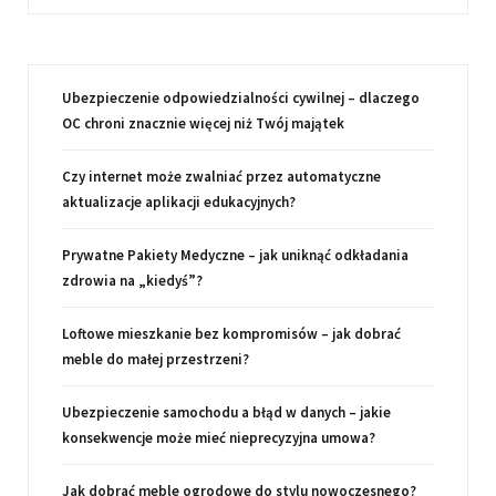
Ubezpieczenie odpowiedzialności cywilnej – dlaczego
OC chroni znacznie więcej niż Twój majątek
Czy internet może zwalniać przez automatyczne
aktualizacje aplikacji edukacyjnych?
Prywatne Pakiety Medyczne – jak uniknąć odkładania
zdrowia na „kiedyś”?
Loftowe mieszkanie bez kompromisów – jak dobrać
meble do małej przestrzeni?
Ubezpieczenie samochodu a błąd w danych – jakie
konsekwencje może mieć nieprecyzyjna umowa?
Jak dobrać meble ogrodowe do stylu nowoczesnego?