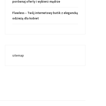
porównaj oferty i wybierz mądrze
Flawless – Twój internetowy butik z elegancką
odzieżą dla kobiet
sitemap