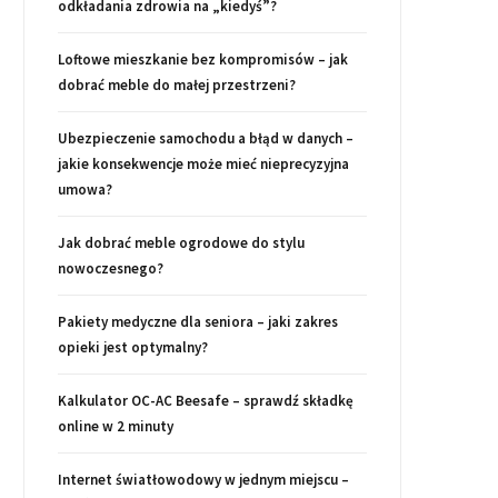
odkładania zdrowia na „kiedyś”?
Loftowe mieszkanie bez kompromisów – jak
dobrać meble do małej przestrzeni?
Ubezpieczenie samochodu a błąd w danych –
jakie konsekwencje może mieć nieprecyzyjna
umowa?
Jak dobrać meble ogrodowe do stylu
nowoczesnego?
Pakiety medyczne dla seniora – jaki zakres
opieki jest optymalny?
Kalkulator OC-AC Beesafe – sprawdź składkę
online w 2 minuty
Internet światłowodowy w jednym miejscu –