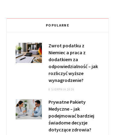
POPULARNE
Zwrot podatku z
Niemiec a praca z
dodatkiem za
odpowiedzialność – jak
rozliczyć wyższe
wynagrodzenie?
8 SIERPNIA 2026
Prywatne Pakiety
Medyczne – jak
podejmować bardziej
świadome decyzje
dotyczące zdrowia?