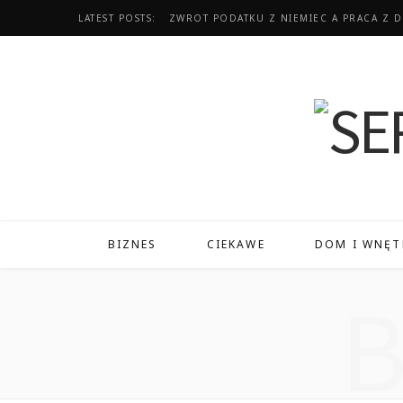
LATEST POSTS:
BIZNES
CIEKAWE
DOM I WNĘT