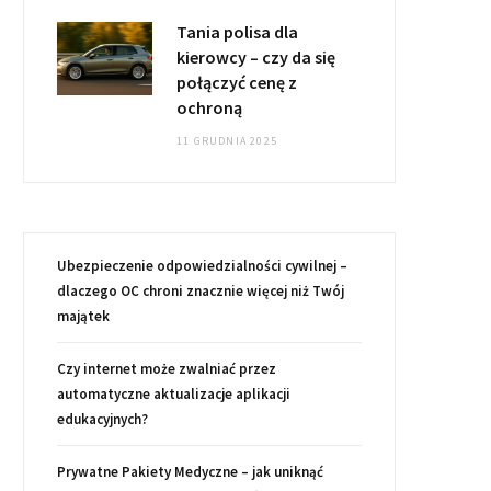
Tania polisa dla
kierowcy – czy da się
połączyć cenę z
ochroną
11 GRUDNIA 2025
Ubezpieczenie odpowiedzialności cywilnej –
dlaczego OC chroni znacznie więcej niż Twój
majątek
Czy internet może zwalniać przez
automatyczne aktualizacje aplikacji
edukacyjnych?
Prywatne Pakiety Medyczne – jak uniknąć