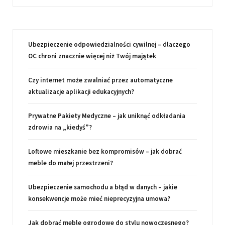
Ubezpieczenie odpowiedzialności cywilnej – dlaczego
OC chroni znacznie więcej niż Twój majątek
Czy internet może zwalniać przez automatyczne
aktualizacje aplikacji edukacyjnych?
Prywatne Pakiety Medyczne – jak uniknąć odkładania
zdrowia na „kiedyś”?
Loftowe mieszkanie bez kompromisów – jak dobrać
meble do małej przestrzeni?
Ubezpieczenie samochodu a błąd w danych – jakie
konsekwencje może mieć nieprecyzyjna umowa?
Jak dobrać meble ogrodowe do stylu nowoczesnego?