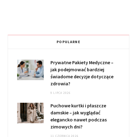
POPULARNE
Prywatne Pakiety Medyczne –
jak podejmować bardziej
świadome decyzje dotyczące
zdrowia?
9 LIPCA 2026
Puchowe kurtki i płaszcze
damskie – jak wyglądać
elegancko nawet podczas
zimowych dni?
11 CZERWCA 2026