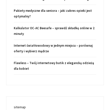
Pakiety medyczne dla seniora – jaki zakres opieki jest
optymalny?
Kalkulator OC-AC Beesafe – sprawdź składkę online w 2
minuty
Internet światłowodowy w jednym miejscu – porównaj
oferty i wybierz mądrze
Flawless – Twój internetowy butik z elegancką odzieżą
dla kobiet
sitemap