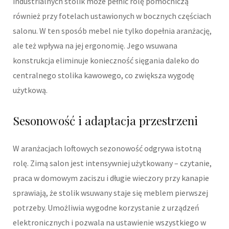
industrialnych stolik może pełnić rolę pomocniczą
również przy fotelach ustawionych w bocznych częściach
salonu. W ten sposób mebel nie tylko dopełnia aranżację,
ale też wpływa na jej ergonomię. Jego wsuwana
konstrukcja eliminuje konieczność sięgania daleko do
centralnego stolika kawowego, co zwiększa wygodę
użytkową.
Sesonowość i adaptacja przestrzeni
W aranżacjach loftowych sezonowość odgrywa istotną
rolę. Zimą salon jest intensywniej użytkowany – czytanie,
praca w domowym zaciszu i długie wieczory przy kanapie
sprawiają, że stolik wsuwany staje się meblem pierwszej
potrzeby. Umożliwia wygodne korzystanie z urządzeń
elektronicznych i pozwala na ustawienie wszystkiego w