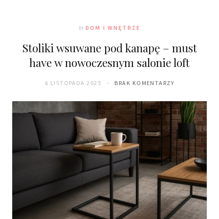
In
DOM I WNĘTRZE
Stoliki wsuwane pod kanapę – must
have w nowoczesnym salonie loft
6 LISTOPADA 2025
BRAK KOMENTARZY