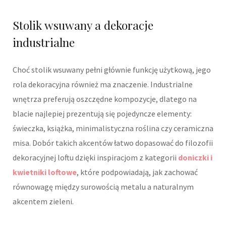
Stolik wsuwany a dekoracje
industrialne
Choć stolik wsuwany pełni głównie funkcję użytkową, jego
rola dekoracyjna również ma znaczenie. Industrialne
wnętrza preferują oszczędne kompozycje, dlatego na
blacie najlepiej prezentują się pojedyncze elementy:
świeczka, książka, minimalistyczna roślina czy ceramiczna
misa. Dobór takich akcentów łatwo dopasować do filozofii
dekoracyjnej loftu dzięki inspiracjom z kategorii
doniczki i
kwietniki loftowe
, które podpowiadają, jak zachować
równowagę między surowością metalu a naturalnym
akcentem zieleni.