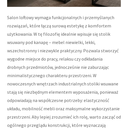
Salon loftowy wymaga funkcjonalnych i przemyślanych
rozwiązań, które łączą surową estetykę z komfortem
użytkowania. W tę filozofię idealnie wpisuje się stolik
wsuwany pod kanapę – mebel niewielki, lekki,
wszechstronny i niezwykle praktyczny. Pozwala stworzyć
wygodne miejsce do pracy, relaksu czy odkładania
drobnych przedmiotów, jednocześnie nie zaburzając
minimalistycznego charakteru przestrzeni. W
nowoczesnych wnętrzach industrialnych stoliki wsuwane
stają się niezbędnym elementem wyposażenia, ponieważ
odpowiadają na współczesne potrzeby: elastyczność
układu, mobilność mebli oraz maksymalne wykorzystanie
przestrzeni. Aby lepiej zrozumieć ich rolę, warto zacząć od
ogólnego przeglądu konstrukcji, które wyznaczają