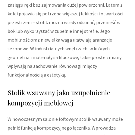
zasięgu ręki bez zajmowania dużej powierzchni. Latem z
kolei pojawia się potrzeba większej lekkości i otwartości
przestrzeni – stolik można wtedy odsunąć, przenieść w
bok lub wykorzystać w zupełnie innej strefie. Jego
mobilność oraz niewielka waga ułatwiają aranżacje
sezonowe. W industrialnych wnętrzach, w których
geometria i materiały są kluczowe, takie proste zmiany
wpływają na zachowanie równowagi między
funkcjonalnością a estetyką.
Stolik wsuwany jako uzupełnienie
kompozycji meblowej
W nowoczesnym salonie loftowym stolik wsuwany może
pełnić funkcję kompozycyjnego łącznika. Wprowadza