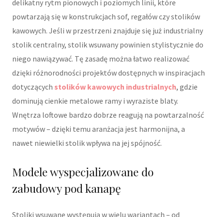
delikatny rytm pionowych i poziomych linii, które
powtarzają się w konstrukcjach sof, regałów czy stolików
kawowych. Jeśli w przestrzeni znajduje się już industrialny
stolik centralny, stolik wsuwany powinien stylistycznie do
niego nawiązywać. Tę zasadę można łatwo realizować
dzięki różnorodności projektów dostępnych w inspiracjach
dotyczących
stolików kawowych industrialnych
, gdzie
dominują cienkie metalowe ramy i wyraziste blaty.
Wnętrza loftowe bardzo dobrze reagują na powtarzalność
motywów – dzięki temu aranżacja jest harmonijna, a
nawet niewielki stolik wpływa na jej spójność.
Modele wyspecjalizowane do
zabudowy pod kanapę
Stoliki wsuwane występują w wielu wariantach – od