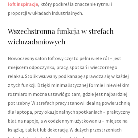
loft inspiracje
, który podkreśla znaczenie rytmu i
proporcji w układach industrialnych.
Wszechstronna funkcja w strefach
wielozadaniowych
Nowoczesny salon loftowy często pełni wiele ról – jest
miejscem odpoczynku, pracy, spotkań i wieczornego
relaksu. Stolik wsuwany pod kanapę sprawdza się w każdej
z tych funkcji. Dzięki minimalistycznej formie i niewielkim
rozmiarom można ustawić go tam, gdzie jest najbardziej
potrzebny. W strefach pracy stanowi idealną powierzchnię
dla laptopa, przy okazjonalnych spotkaniach – praktyczny
blat na napoje, a w codziennym użytkowaniu – miejsce na
książkę, tablet lub dekorację. W dużych przestrzeniach