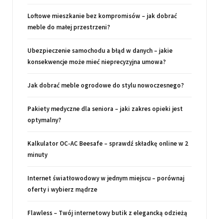
Loftowe mieszkanie bez kompromisów – jak dobrać
meble do małej przestrzeni?
Ubezpieczenie samochodu a błąd w danych – jakie
konsekwencje może mieć nieprecyzyjna umowa?
Jak dobrać meble ogrodowe do stylu nowoczesnego?
Pakiety medyczne dla seniora – jaki zakres opieki jest
optymalny?
Kalkulator OC-AC Beesafe – sprawdź składkę online w 2
minuty
Internet światłowodowy w jednym miejscu – porównaj
oferty i wybierz mądrze
Flawless – Twój internetowy butik z elegancką odzieżą