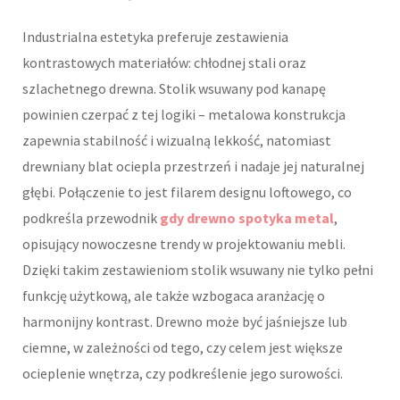
Industrialna estetyka preferuje zestawienia
kontrastowych materiałów: chłodnej stali oraz
szlachetnego drewna. Stolik wsuwany pod kanapę
powinien czerpać z tej logiki – metalowa konstrukcja
zapewnia stabilność i wizualną lekkość, natomiast
drewniany blat ociepla przestrzeń i nadaje jej naturalnej
głębi. Połączenie to jest filarem designu loftowego, co
podkreśla przewodnik
gdy drewno spotyka metal
,
opisujący nowoczesne trendy w projektowaniu mebli.
Dzięki takim zestawieniom stolik wsuwany nie tylko pełni
funkcję użytkową, ale także wzbogaca aranżację o
harmonijny kontrast. Drewno może być jaśniejsze lub
ciemne, w zależności od tego, czy celem jest większe
ocieplenie wnętrza, czy podkreślenie jego surowości.