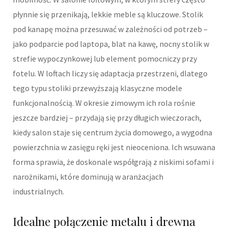
płynnie się przenikają, lekkie meble są kluczowe. Stolik
pod kanapę można przesuwać w zależności od potrzeb –
jako podparcie pod laptopa, blat na kawę, nocny stolik w
strefie wypoczynkowej lub element pomocniczy przy
fotelu. W loftach liczy się adaptacja przestrzeni, dlatego
tego typu stoliki przewyższają klasyczne modele
funkcjonalnością. W okresie zimowym ich rola rośnie
jeszcze bardziej – przydają się przy długich wieczorach,
kiedy salon staje się centrum życia domowego, a wygodna
powierzchnia w zasięgu ręki jest nieoceniona. Ich wsuwana
forma sprawia, że doskonale współgrają z niskimi sofami i
narożnikami, które dominują w aranżacjach
industrialnych.
Idealne połączenie metalu i drewna