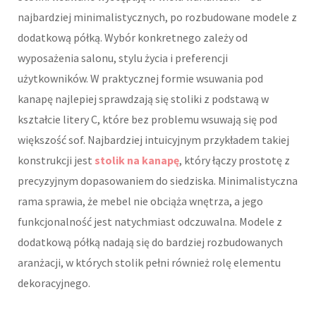
najbardziej minimalistycznych, po rozbudowane modele z
dodatkową półką. Wybór konkretnego zależy od
wyposażenia salonu, stylu życia i preferencji
użytkowników. W praktycznej formie wsuwania pod
kanapę najlepiej sprawdzają się stoliki z podstawą w
kształcie litery C, które bez problemu wsuwają się pod
większość sof. Najbardziej intuicyjnym przykładem takiej
konstrukcji jest
stolik na kanapę
, który łączy prostotę z
precyzyjnym dopasowaniem do siedziska. Minimalistyczna
rama sprawia, że mebel nie obciąża wnętrza, a jego
funkcjonalność jest natychmiast odczuwalna. Modele z
dodatkową półką nadają się do bardziej rozbudowanych
aranżacji, w których stolik pełni również rolę elementu
dekoracyjnego.