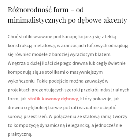
Różnorodność form – od
minimalistycznych po dębowe akcenty
Choć stoliki wsuwane pod kanapę kojarzą się z lekką
konstrukcją metalową, w aranżacjach loftowych odnajdują
się również modele z bardziej wyrazistym blatem.
Wnętrza o dużej ilości ciepłego drewna lub cegły świetnie
komponują się ze stolikami o masywniejszym
wykończeniu. Takie podejście można zauważyć w
projektach prezentujących szeroki przekrój industrialnych
form, jak
stolik kawowy dębowy
, który pokazuje, jak
drewno o głębokiej barwie potrafi wizualnie ocieplić
surową przestrzeń. W połączeniu ze stalową ramą tworzy
to kompozycję dynamiczną i elegancką, a jednocześnie
praktyczną.