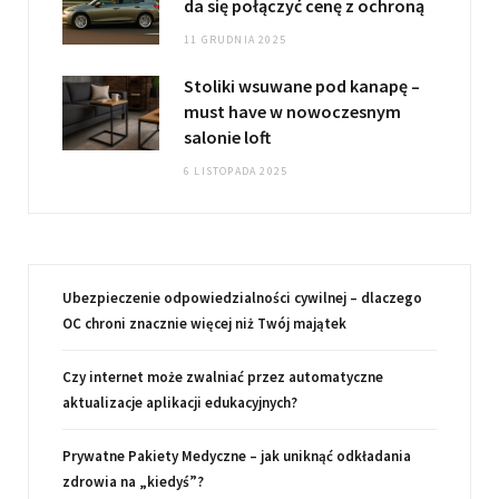
da się połączyć cenę z ochroną
11 GRUDNIA 2025
Stoliki wsuwane pod kanapę –
must have w nowoczesnym
salonie loft
6 LISTOPADA 2025
Ubezpieczenie odpowiedzialności cywilnej – dlaczego
OC chroni znacznie więcej niż Twój majątek
Czy internet może zwalniać przez automatyczne
aktualizacje aplikacji edukacyjnych?
Prywatne Pakiety Medyczne – jak uniknąć odkładania
zdrowia na „kiedyś”?