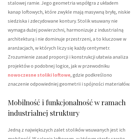
stalowej ramie. Jego geometria współgra z układem
kanap loftowych, które zwykle mają masywną bryłę, niskie
siedziska i zdecydowane kontury. Stolik wsuwany nie
wymaga dużej powierzchni, harmonizuje z industrialną
architekturą i nie dominuje przestrzeni, a to kluczowe w
aranżacjach, w których liczy się każdy centymetr.
Zrozumienie zasad proporcji i konstrukcji ułatwia analiza
projektów o podobnej logice, jak w przewodniku
nowoczesne stoliki loftowe
, gdzie podkreślono
znaczenie odpowiedniej geometrii i spójności materiałów.
Mobilność i funkcjonalność w ramach
industrialnej struktury
Jedną z największych zalet stolików wsuwanych jest ich
mobilność. W salonie loftowym, w którym strefy często