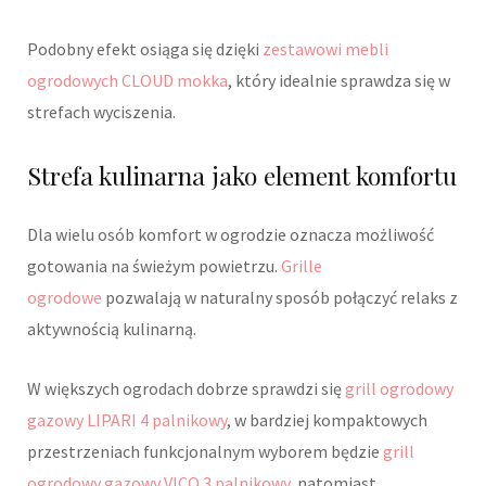
Podobny efekt osiąga się dzięki
zestawowi mebli
ogrodowych CLOUD mokka
, który idealnie sprawdza się w
strefach wyciszenia.
Strefa kulinarna jako element komfortu
Dla wielu osób komfort w ogrodzie oznacza możliwość
gotowania na świeżym powietrzu.
Grille
ogrodowe
pozwalają w naturalny sposób połączyć relaks z
aktywnością kulinarną.
W większych ogrodach dobrze sprawdzi się
grill ogrodowy
gazowy LIPARI 4 palnikowy
, w bardziej kompaktowych
przestrzeniach funkcjonalnym wyborem będzie
grill
ogrodowy gazowy VICO 3 palnikowy
, natomiast