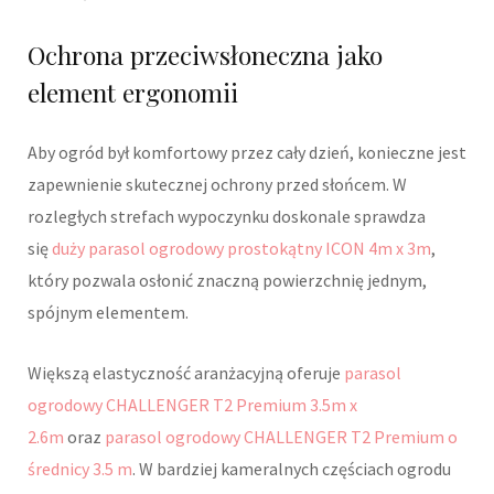
Ochrona przeciwsłoneczna jako
element ergonomii
Aby ogród był komfortowy przez cały dzień, konieczne jest
zapewnienie skutecznej ochrony przed słońcem. W
rozległych strefach wypoczynku doskonale sprawdza
się
duży parasol ogrodowy prostokątny ICON 4m x 3m
,
który pozwala osłonić znaczną powierzchnię jednym,
spójnym elementem.
Większą elastyczność aranżacyjną oferuje
parasol
ogrodowy CHALLENGER T2 Premium 3.5m x
2.6m
oraz
parasol ogrodowy CHALLENGER T2 Premium o
średnicy 3.5 m
. W bardziej kameralnych częściach ogrodu