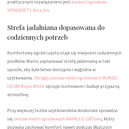
praktycznym rozwiązaniem jest
parasol ogrodowy
VOYAGER T1 3m x 2m
.
Strefa jadalniana dopasowana do
codziennych potrzeb
Komfortowy ogród często staje się miejscem codziennych
posiłków. Warto zaplanować strefę jadalnianą w taki
sposób, aby była łatwo dostępna i wygodna w
użytkowaniu.
Okrągły zestaw mebli ogrodowych RONDO
OE180 Royal White
sprzyja rozmowom i buduje przyjazną
atmosferę.
Przy większej liczbie użytkowników doskonale sprawdza
się
zestaw mebli ogrodowych RAPALLO 220 Grey
, który
pozwala zachować komfort nawet podczas dłuższych