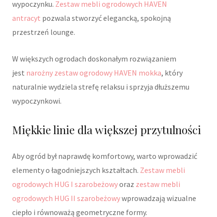
wypoczynku.
Zestaw mebli ogrodowych HAVEN
antracyt
pozwala stworzyć elegancką, spokojną
przestrzeń lounge.
W większych ogrodach doskonałym rozwiązaniem
jest
narożny zestaw ogrodowy HAVEN mokka
, który
naturalnie wydziela strefę relaksu i sprzyja dłuższemu
wypoczynkowi.
Miękkie linie dla większej przytulności
Aby ogród był naprawdę komfortowy, warto wprowadzić
elementy o łagodniejszych kształtach.
Zestaw mebli
ogrodowych HUG I szarobeżowy
oraz
zestaw mebli
ogrodowych HUG II szarobeżowy
wprowadzają wizualne
ciepło i równoważą geometryczne formy.