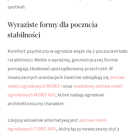
spotkań.
Wyraziste formy dla poczucia
stabilności
Komfort psychiczny w ogrodzie wiąże się z poczuciem ładu
i stabilności. Meble o wyraźnej, geometrycznej formie
pomagają zbudować uporządkowaną przestrzeń. W
nowoczesnych aranżacjach świetnie odnajdują się
zestaw
mebli ogrodowych MURO I
oraz
modułowy zestaw mebli
ogrodowych MURO XXII
, które nadają ogrodowi
architektoniczny charakter.
Lżejszą wizualnie alternatywą jest
zestaw mebli
ogrodowych TORO XVIII
, który łączy nowoczesny styl z