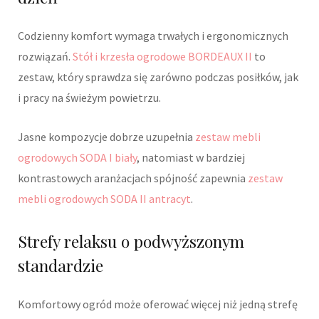
Codzienny komfort wymaga trwałych i ergonomicznych
rozwiązań.
Stół i krzesła ogrodowe BORDEAUX II
to
zestaw, który sprawdza się zarówno podczas posiłków, jak
i pracy na świeżym powietrzu.
Jasne kompozycje dobrze uzupełnia
zestaw mebli
ogrodowych SODA I biały
, natomiast w bardziej
kontrastowych aranżacjach spójność zapewnia
zestaw
mebli ogrodowych SODA II antracyt
.
Strefy relaksu o podwyższonym
standardzie
Komfortowy ogród może oferować więcej niż jedną strefę