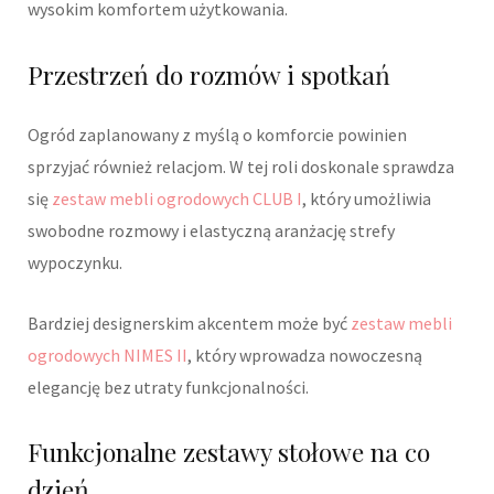
wysokim komfortem użytkowania.
Przestrzeń do rozmów i spotkań
Ogród zaplanowany z myślą o komforcie powinien
sprzyjać również relacjom. W tej roli doskonale sprawdza
się
zestaw mebli ogrodowych CLUB I
, który umożliwia
swobodne rozmowy i elastyczną aranżację strefy
wypoczynku.
Bardziej designerskim akcentem może być
zestaw mebli
ogrodowych NIMES II
, który wprowadza nowoczesną
elegancję bez utraty funkcjonalności.
Funkcjonalne zestawy stołowe na co
dzień