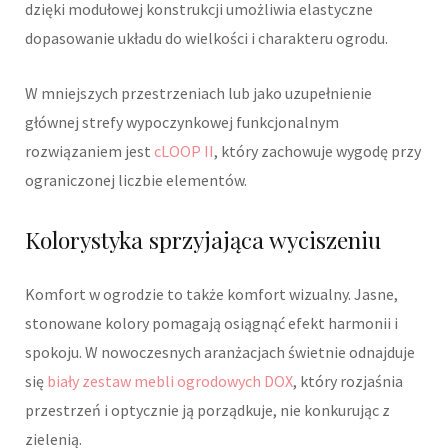
dzięki modułowej konstrukcji umożliwia elastyczne
dopasowanie układu do wielkości i charakteru ogrodu.
W mniejszych przestrzeniach lub jako uzupełnienie
głównej strefy wypoczynkowej funkcjonalnym
rozwiązaniem jest
cLOOP II
, który zachowuje wygodę przy
ograniczonej liczbie elementów.
Kolorystyka sprzyjająca wyciszeniu
Komfort w ogrodzie to także komfort wizualny. Jasne,
stonowane kolory pomagają osiągnąć efekt harmonii i
spokoju. W nowoczesnych aranżacjach świetnie odnajduje
się
biały zestaw mebli ogrodowych DOX
, który rozjaśnia
przestrzeń i optycznie ją porządkuje, nie konkurując z
zielenią.