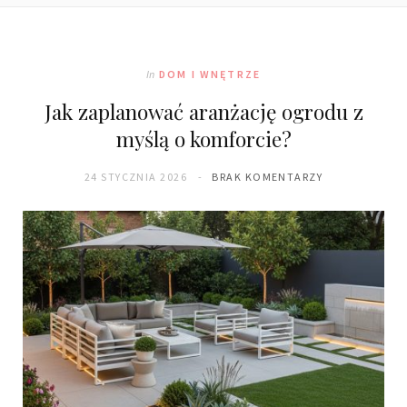
In
DOM I WNĘTRZE
Jak zaplanować aranżację ogrodu z
myślą o komforcie?
24 STYCZNIA 2026
BRAK KOMENTARZY