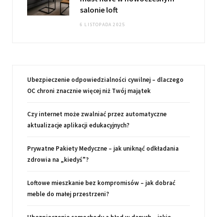
salonie loft
6 LISTOPADA 2025
Ubezpieczenie odpowiedzialności cywilnej – dlaczego
OC chroni znacznie więcej niż Twój majątek
Czy internet może zwalniać przez automatyczne
aktualizacje aplikacji edukacyjnych?
Prywatne Pakiety Medyczne – jak uniknąć odkładania
zdrowia na „kiedyś”?
Loftowe mieszkanie bez kompromisów – jak dobrać
meble do małej przestrzeni?