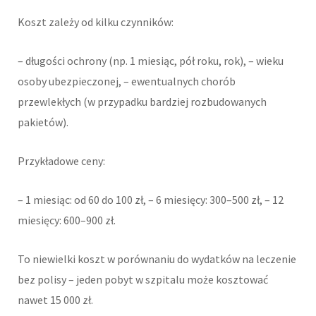
Koszt zależy od kilku czynników:
– długości ochrony (np. 1 miesiąc, pół roku, rok), – wieku
osoby ubezpieczonej, – ewentualnych chorób
przewlekłych (w przypadku bardziej rozbudowanych
pakietów).
Przykładowe ceny:
– 1 miesiąc: od 60 do 100 zł, – 6 miesięcy: 300–500 zł, – 12
miesięcy: 600–900 zł.
To niewielki koszt w porównaniu do wydatków na leczenie
bez polisy – jeden pobyt w szpitalu może kosztować
nawet 15 000 zł.