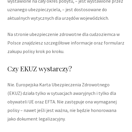
wystawione na cały okres pobytu, – jest wystawione przez
uznanego ubezpieczyciela, – jest dostosowane do
aktualnych wytycznych dla urzędów wojewódzkich.
Na stronie ubezpieczenie zdrowotne dla cudzoziemca w
Polsce znajdziesz szczegółowe informacje oraz formularz
zakupu polisy krok po kroku.
Czy EKUZ wystarczy?
Nie. Europejska Karta Ubezpieczenia Zdrowotnego
(EKUZ) działa tylko w sytuacjach awaryjnych i tylko dla
obywateli UE oraz EFTA. Nie zastępuje ona wymaganej
polisy – nawet jeśli jest ważna, nie będzie honorowana
jako dokument legalizacyjny.