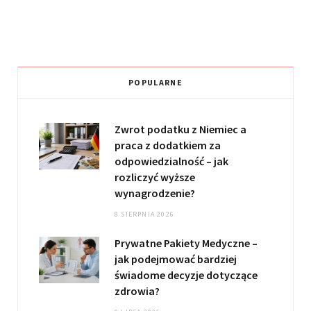
POPULARNE
Zwrot podatku z Niemiec a
praca z dodatkiem za
odpowiedzialność – jak
rozliczyć wyższe
wynagrodzenie?
8 SIERPNIA 2026
Prywatne Pakiety Medyczne –
jak podejmować bardziej
świadome decyzje dotyczące
zdrowia?