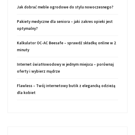
Jak dobrać meble ogrodowe do stylu nowoczesnego?
Pakiety medyczne dla seniora – jaki zakres opieki jest
optymalny?
Kalkulator OC-AC Beesafe – sprawdź składkę online w 2
minuty
Internet światłowodowy w jednym miejscu – porównaj
oferty i wybierz mądrze
Flawless – Twój internetowy butik z elegancką odzieżą
dla kobiet