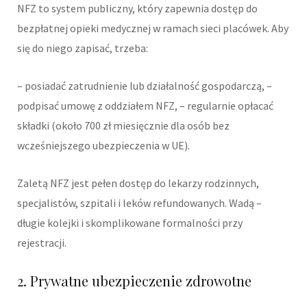
NFZ to system publiczny, który zapewnia dostęp do
bezpłatnej opieki medycznej w ramach sieci placówek. Aby
się do niego zapisać, trzeba:
– posiadać zatrudnienie lub działalność gospodarczą, –
podpisać umowę z oddziałem NFZ, – regularnie opłacać
składki (około 700 zł miesięcznie dla osób bez
wcześniejszego ubezpieczenia w UE).
Zaletą NFZ jest pełen dostęp do lekarzy rodzinnych,
specjalistów, szpitali i leków refundowanych. Wadą –
długie kolejki i skomplikowane formalności przy
rejestracji.
2. Prywatne ubezpieczenie zdrowotne