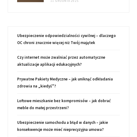
11 GRUDNIA 2025
Ubezpieczenie odpowiedzialności cywilnej – dlaczego
OC chroni znacznie więcej niż Twój majątek
Czy internet może zwalniać przez automatyczne
aktualizacje aplikacji edukacyjnych?
Prywatne Pakiety Medyczne – jak uniknąć odkładania
zdrowia na „kiedyś”?
Loftowe mieszkanie bez kompromisów – jak dobrać
meble do małej przestrzeni?
Ubezpieczenie samochodu a błąd w danych – jakie
konsekwencje może mieć nieprecyzyjna umowa?