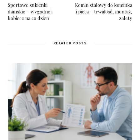
Sportowe sukienki
Komin stalowy do kominka
damskie – wygodne i
i pieca – trwałość, montaż,
kobiece na co dzień
zalety
RELATED POSTS