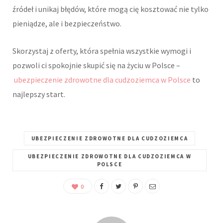
źródeł i unikaj błędów, które mogą cię kosztować nie tylko
pieniądze, ale i bezpieczeństwo.
Skorzystaj z oferty, która spełnia wszystkie wymogi i
pozwoli ci spokojnie skupić się na życiu w Polsce –
ubezpieczenie zdrowotne dla cudzoziemca w Polsce
to
najlepszy start.
UBEZPIECZENIE ZDROWOTNE DLA CUDZOZIEMCA
UBEZPIECZENIE ZDROWOTNE DLA CUDZOZIEMCA W
POLSCE
0