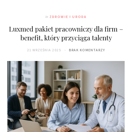
In
ZDROWIE I URODA
Luxmed pakiet pracowniczy dla firm –
benefit, który przyciąga talenty
21 WRZEŚNIA 2025
BRAK KOMENTARZY