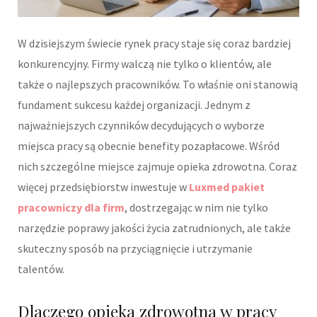
W dzisiejszym świecie rynek pracy staje się coraz bardziej
konkurencyjny. Firmy walczą nie tylko o klientów, ale
także o najlepszych pracowników. To właśnie oni stanowią
fundament sukcesu każdej organizacji. Jednym z
najważniejszych czynników decydujących o wyborze
miejsca pracy są obecnie benefity pozapłacowe. Wśród
nich szczególne miejsce zajmuje opieka zdrowotna. Coraz
więcej przedsiębiorstw inwestuje w
Luxmed pakiet
pracowniczy dla firm
, dostrzegając w nim nie tylko
narzędzie poprawy jakości życia zatrudnionych, ale także
skuteczny sposób na przyciągnięcie i utrzymanie
talentów.
Dlaczego opieka zdrowotna w pracy