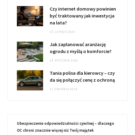
Czy internet domowy powinien
być traktowany jak inwestycja
na lata?
15 LUTEGO 2026
Jak zaplanować aranżację
ogrodu z myślą o komforcie?
24 STYCZNIA 2026
Tania polisa dla kierowcy – czy
da się połączyć cenę z ochroną
11 GRUDNIA 2025
Ubezpieczenie odpowiedzialności cywilnej – dlaczego
OC chroni znacznie więcej niż Twój majątek